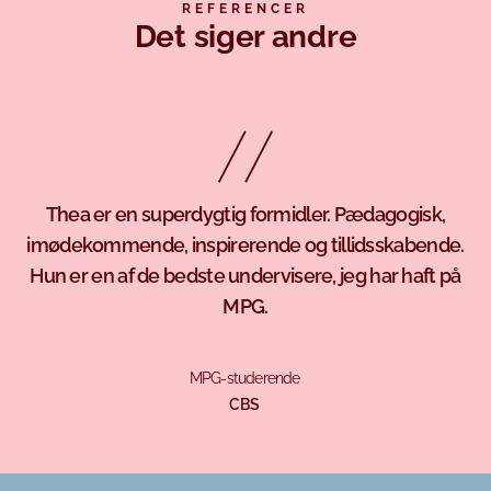
REFERENCER
Det siger andre
Thea er en superdygtig formidler. Pædagogisk,
imødekommende, inspirerende og tillidsskabende.
Hun er en af de bedste undervisere, jeg har haft på
MPG.
MPG-studerende
CBS