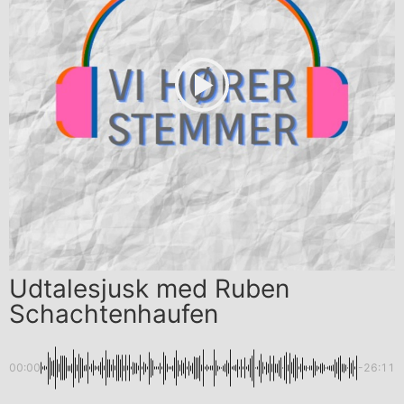
Udtalesjusk med Ruben
Schachtenhaufen
00:00
-26:11