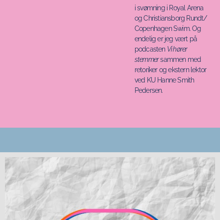
i svømning i Royal Arena
og Christiansborg Rundt/
Copenhagen Swim. Og
endelig er jeg vært på
podcasten
Vi hører
stemmer
sammen med
retoriker og ekstern lektor
ved KU Hanne Smith
Pedersen.