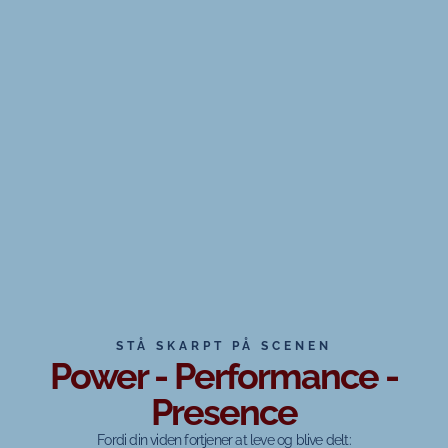
STÅ SKARPT PÅ SCENEN
Power - Performance -
Presence
Fordi din viden fortjener at leve og blive delt: