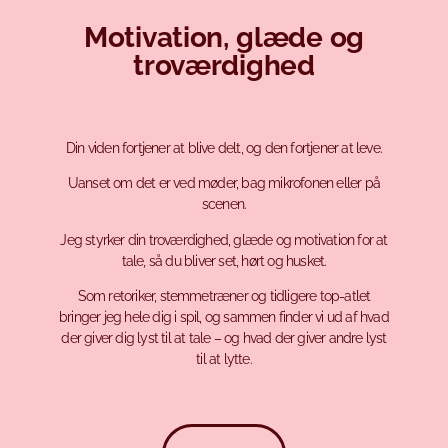
Motivation, glæde og
troværdighed
Din viden fortjener at blive delt, og den fortjener at leve.
Uanset om det er ved møder, bag mikrofonen eller på
scenen.
Jeg styrker din troværdighed, glæde og motivation for at
tale, så du bliver set, hørt og husket.
Som retoriker, stemmetræner og tidligere top-atlet
bringer jeg hele dig i spil, og sammen finder vi ud af hvad
der giver dig lyst til at tale – og hvad der giver andre lyst
til at lytte.