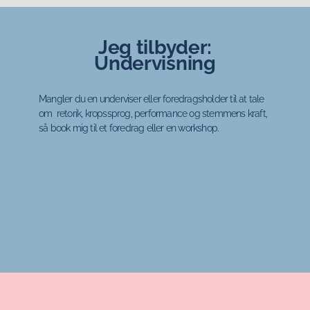
Jeg tilbyder:
Undervisning
Mangler du en underviser eller foredragsholder til at tale
om retorik, kropssprog, performance og stemmens kraft,
så book mig til et foredrag eller en workshop.